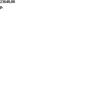
23640,00
р.