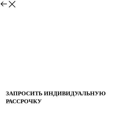
ЗАПРОСИТЬ ИНДИВИДУАЛЬНУЮ
РАССРОЧКУ