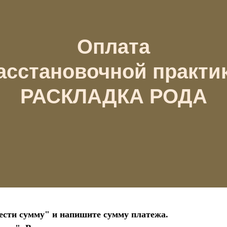
Оплата
асстановочной практи
РАСКЛАДКА РОДА
ести сумму" и напишите сумму платежа.