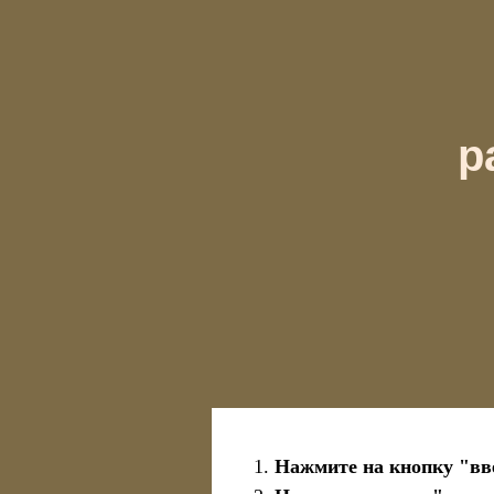
р
Нажмите на кнопку "вв