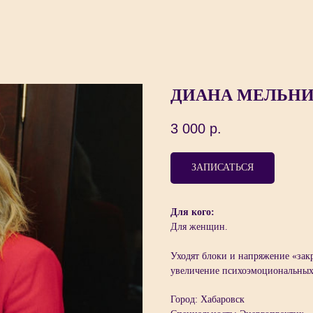
ДИАНА МЕЛЬН
3 000
р.
ЗАПИСАТЬСЯ
Для кого:
Для женщин.
Уходят блоки и напряжение «закр
увеличение психоэмоциональных
Город: Хабаровск